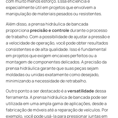
com muito menos esforço. Essa eficiência é
especialmente útil em projetos que envolvem a
manipulação de materiais pesados ou resistentes.
Além disso, a prensa hidráulica de bancada
proporciona
precisão e controle
durante o processo
de trabalho. Com a possibilidade de ajustar a pressão e
a velocidade de operação, você pode obter resultados
consistentes e de alta qualidade. Isso é fundamental
em projetos que exigem encaixes perfeitos ou a
montagem de componentes delicados. A precisão da
prensa hidráulica garante que suas peças sejam
moldadas ou unidas exatamente como desejado,
minimizando a necessidade de retrabalho.
Outro ponto a ser destacado é a
versatilidade
dessa
ferramenta. A prensa hidráulica de bancada pode ser
utilizada em uma ampla gama de aplicações, desde a
fabricação de móveis até a reparação de veículos. Por
exemplo, você pode usá-la para pressionar juntas em