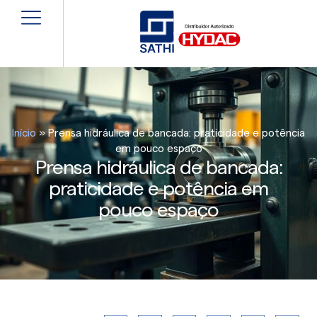
Início
»
Prensa hidráulica de bancada: praticidade e potência
em pouco espaço
Prensa hidráulica de bancada:
praticidade e potência em
pouco espaço