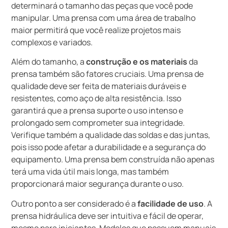
determinará o tamanho das peças que você pode
manipular. Uma prensa com uma área de trabalho
maior permitirá que você realize projetos mais
complexos e variados.
Além do tamanho, a
construção e os materiais
da
prensa também são fatores cruciais. Uma prensa de
qualidade deve ser feita de materiais duráveis e
resistentes, como aço de alta resistência. Isso
garantirá que a prensa suporte o uso intenso e
prolongado sem comprometer sua integridade.
Verifique também a qualidade das soldas e das juntas,
pois isso pode afetar a durabilidade e a segurança do
equipamento. Uma prensa bem construída não apenas
terá uma vida útil mais longa, mas também
proporcionará maior segurança durante o uso.
Outro ponto a ser considerado é a
facilidade de uso
. A
prensa hidráulica deve ser intuitiva e fácil de operar,
mesmo para iniciantes. Modelos que possuem manuais