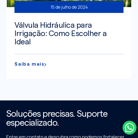
15 de julho de 2024
Válvula Hidráulica para
Irrigação: Como Escolher a
Ideal
Saiba mais
Soluções precisas. Suporte
especializado.
Entre em contato e descubra como podemos fortalecer