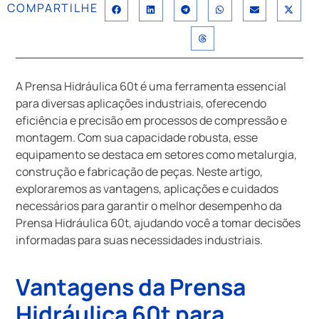
COMPARTILHE
A Prensa Hidráulica 60t é uma ferramenta essencial
para diversas aplicações industriais, oferecendo
eficiência e precisão em processos de compressão e
montagem. Com sua capacidade robusta, esse
equipamento se destaca em setores como metalurgia,
construção e fabricação de peças. Neste artigo,
exploraremos as vantagens, aplicações e cuidados
necessários para garantir o melhor desempenho da
Prensa Hidráulica 60t, ajudando você a tomar decisões
informadas para suas necessidades industriais.
Vantagens da Prensa
Hidráulica 60t para