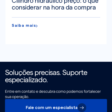
Cilindro hidráulico preço: o que
considerar na hora da compra
Saiba mais
Soluções precisas. Suporte
especializado.
Entre em contato e descubra como podemos fortalecer
sua operação.
Fale com um especialista