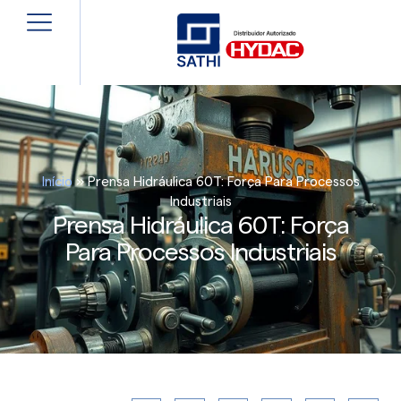
Início
»
Prensa Hidráulica 60T: Força Para Processos
Industriais
Prensa Hidráulica 60T: Força
Para Processos Industriais