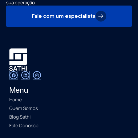
sua operação.
Fale com um especialista
Menu
Home
Quem Somos
Blog Sathi
Fale Conosco