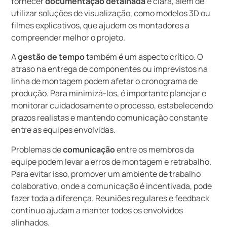
fornecer
documentação detalhada
e clara, além de
utilizar soluções de visualização, como modelos 3D ou
filmes explicativos, que ajudem os montadores a
compreender melhor o projeto.
A
gestão de tempo
também é um aspecto crítico. O
atraso na entrega de componentes ou imprevistos na
linha de montagem podem afetar o cronograma de
produção. Para minimizá-los, é importante planejar e
monitorar cuidadosamente o processo, estabelecendo
prazos realistas e mantendo comunicação constante
entre as equipes envolvidas.
Problemas de
comunicação
entre os membros da
equipe podem levar a erros de montagem e retrabalho.
Para evitar isso, promover um ambiente de trabalho
colaborativo, onde a comunicação é incentivada, pode
fazer toda a diferença. Reuniões regulares e feedback
contínuo ajudam a manter todos os envolvidos
alinhados.