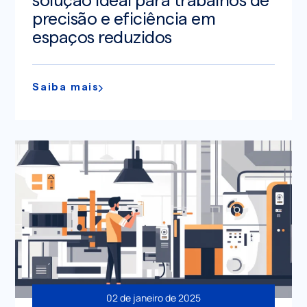
solução ideal para trabalhos de
precisão e eficiência em
espaços reduzidos
Saiba mais
02 de janeiro de 2025