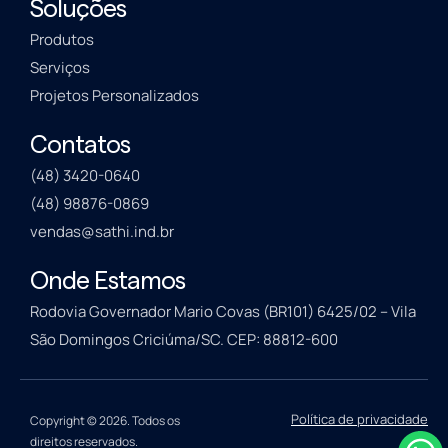
Soluções
Produtos
Serviços
Projetos Personalizados
Contatos
(48) 3420-0640
(48) 98876-0869
vendas@sathi.ind.br
Onde Estamos
Rodovia Governador Mario Covas (BR101) 6425/02 – Vila
São Domingos Criciúma/SC. CEP: 88812-600
Política de privacidade
Copyright © 2026. Todos os
direitos reservados.