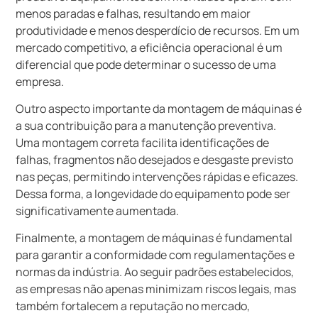
menos paradas e falhas, resultando em maior
produtividade e menos desperdício de recursos. Em um
mercado competitivo, a eficiência operacional é um
diferencial que pode determinar o sucesso de uma
empresa.
Outro aspecto importante da montagem de máquinas é
a sua contribuição para a manutenção preventiva.
Uma montagem correta facilita identificações de
falhas, fragmentos não desejados e desgaste previsto
nas peças, permitindo intervenções rápidas e eficazes.
Dessa forma, a longevidade do equipamento pode ser
significativamente aumentada.
Finalmente, a montagem de máquinas é fundamental
para garantir a conformidade com regulamentações e
normas da indústria. Ao seguir padrões estabelecidos,
as empresas não apenas minimizam riscos legais, mas
também fortalecem a reputação no mercado,