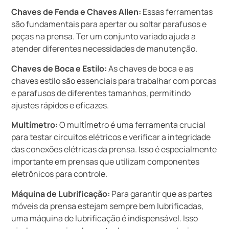
Chaves de Fenda e Chaves Allen:
Essas ferramentas
são fundamentais para apertar ou soltar parafusos e
peças na prensa. Ter um conjunto variado ajuda a
atender diferentes necessidades de manutenção.
Chaves de Boca e Estilo:
As chaves de boca e as
chaves estilo são essenciais para trabalhar com porcas
e parafusos de diferentes tamanhos, permitindo
ajustes rápidos e eficazes.
Multímetro:
O multímetro é uma ferramenta crucial
para testar circuitos elétricos e verificar a integridade
das conexões elétricas da prensa. Isso é especialmente
importante em prensas que utilizam componentes
eletrônicos para controle.
Máquina de Lubrificação:
Para garantir que as partes
móveis da prensa estejam sempre bem lubrificadas,
uma máquina de lubrificação é indispensável. Isso