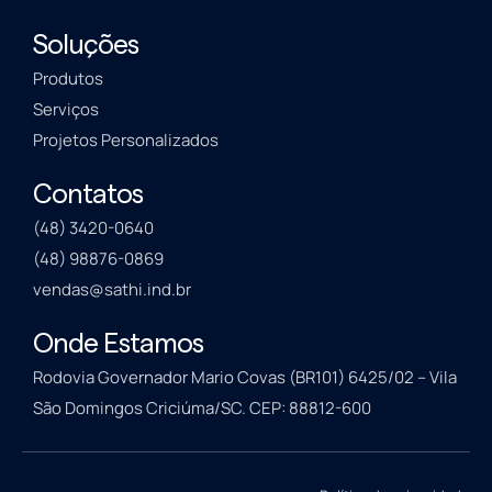
Soluções
Produtos
Serviços
Projetos Personalizados
Contatos
(48) 3420-0640
(48) 98876-0869
vendas@sathi.ind.br
Onde Estamos
Rodovia Governador Mario Covas (BR101) 6425/02 – Vila
São Domingos Criciúma/SC. CEP: 88812-600