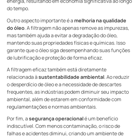
energia, resultando em economia significativa ao longo
do tempo.
Outro aspecto importante é a
melhoria na qualidade
do óleo
. A filtragem não apenas remove as impurezas,
mas também ajuda a evitar a degradação do óleo,
mantendo suas propriedades físicas e químicas. Isso
garante que o óleo siga desempenhando suas funções
de lubrificação e proteção de forma eficaz.
A filtragem eficaz também está diretamente
relacionada à
sustentabilidade ambiental
. Ao reduzir
o desperdício de óleo e a necessidade de descartes
frequentes, as indústrias podem diminuir seu impacto
ambiental, além de estarem em conformidade com
regulamentações e normas ambientais.
Por fim, a
segurança operacional
é um benefício
indiscutível. Com menos contaminação, o risco de
falhas e acidentes diminui, criando um ambiente de