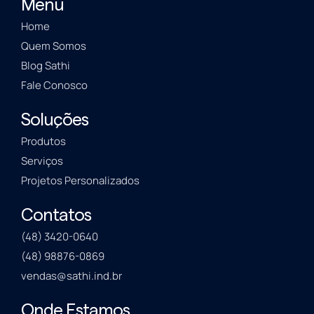
Menu
Home
Quem Somos
Blog Sathi
Fale Conosco
Soluções
Produtos
Serviços
Projetos Personalizados
Contatos
(48) 3420-0640
(48) 98876-0869
vendas@sathi.ind.br
Onde Estamos