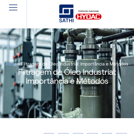
Início
»
Filtragem de Óleo Industrial: Importância e Métodos
Filtragem de Óleo Industrial:
Importância e Métodos