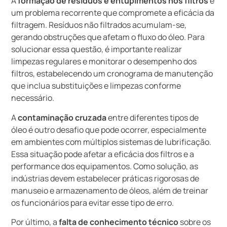
A
formação de resíduos e entupimentos nos filtros
é
um problema recorrente que compromete a eficácia da
filtragem. Resíduos não filtrados acumulam-se,
gerando obstruções que afetam o fluxo do óleo. Para
solucionar essa questão, é importante realizar
limpezas regulares e monitorar o desempenho dos
filtros, estabelecendo um cronograma de manutenção
que inclua substituições e limpezas conforme
necessário.
A
contaminação cruzada
entre diferentes tipos de
óleo é outro desafio que pode ocorrer, especialmente
em ambientes com múltiplos sistemas de lubrificação.
Essa situação pode afetar a eficácia dos filtros e a
performance dos equipamentos. Como solução, as
indústrias devem estabelecer práticas rigorosas de
manuseio e armazenamento de óleos, além de treinar
os funcionários para evitar esse tipo de erro.
Por último, a
falta de conhecimento técnico
sobre os