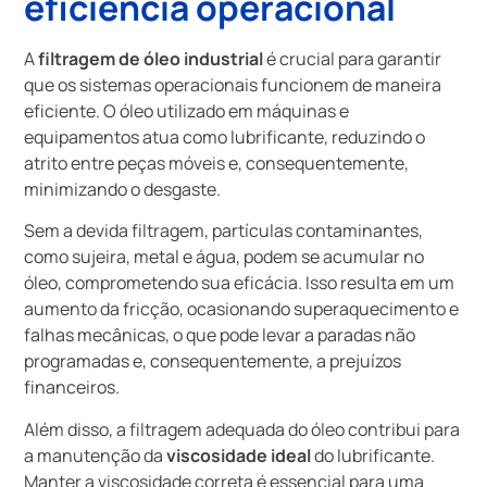
eficiência operacional
A
filtragem de óleo industrial
é crucial para garantir
que os sistemas operacionais funcionem de maneira
eficiente. O óleo utilizado em máquinas e
equipamentos atua como lubrificante, reduzindo o
atrito entre peças móveis e, consequentemente,
minimizando o desgaste.
Sem a devida filtragem, partículas contaminantes,
como sujeira, metal e água, podem se acumular no
óleo, comprometendo sua eficácia. Isso resulta em um
aumento da fricção, ocasionando superaquecimento e
falhas mecânicas, o que pode levar a paradas não
programadas e, consequentemente, a prejuízos
financeiros.
Além disso, a filtragem adequada do óleo contribui para
a manutenção da
viscosidade ideal
do lubrificante.
Manter a viscosidade correta é essencial para uma