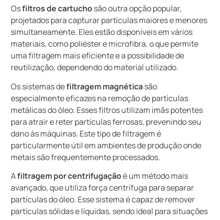
Os
filtros de cartucho
são outra opção popular,
projetados para capturar partículas maiores e menores
simultaneamente. Eles estão disponíveis em vários
materiais, como poliéster e microfibra, o que permite
uma filtragem mais eficiente e a possibilidade de
reutilização, dependendo do material utilizado.
Os sistemas de
filtragem magnética
são
especialmente eficazes na remoção de partículas
metálicas do óleo. Esses filtros utilizam imãs potentes
para atrair e reter partículas ferrosas, prevenindo seu
dano às máquinas. Este tipo de filtragem é
particularmente útil em ambientes de produção onde
metais são frequentemente processados.
A
filtragem por centrifugação
é um método mais
avançado, que utiliza força centrífuga para separar
partículas do óleo. Esse sistema é capaz de remover
partículas sólidas e líquidas, sendo ideal para situações