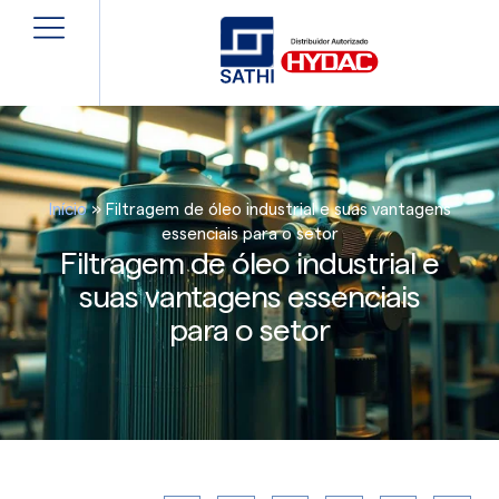
Início
»
Filtragem de óleo industrial e suas vantagens
essenciais para o setor
Filtragem de óleo industrial e
suas vantagens essenciais
para o setor