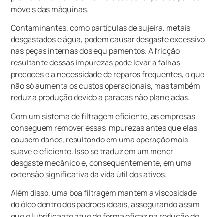
móveis das máquinas.
Contaminantes, como partículas de sujeira, metais
desgastados e água, podem causar desgaste excessivo
nas peças internas dos equipamentos. A fricção
resultante dessas impurezas pode levar a falhas
precoces e a necessidade de reparos frequentes, o que
não só aumenta os custos operacionais, mas também
reduz a produção devido a paradas não planejadas.
Com um sistema de filtragem eficiente, as empresas
conseguem remover essas impurezas antes que elas
causem danos, resultando em uma operação mais
suave e eficiente. Isso se traduz em um menor
desgaste mecânico e, consequentemente, em uma
extensão significativa da vida útil dos ativos.
Além disso, uma boa filtragem mantém a viscosidade
do óleo dentro dos padrões ideais, assegurando assim
que o lubrificante atue de forma eficaz na redução do