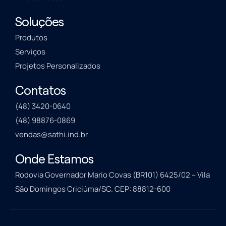
Soluções
Produtos
Serviços
Projetos Personalizados
Contatos
(48) 3420-0640
(48) 98876-0869
vendas@sathi.ind.br
Onde Estamos
Rodovia Governador Mario Covas (BR101) 6425/02 – Vila
São Domingos Criciúma/SC. CEP: 88812-600