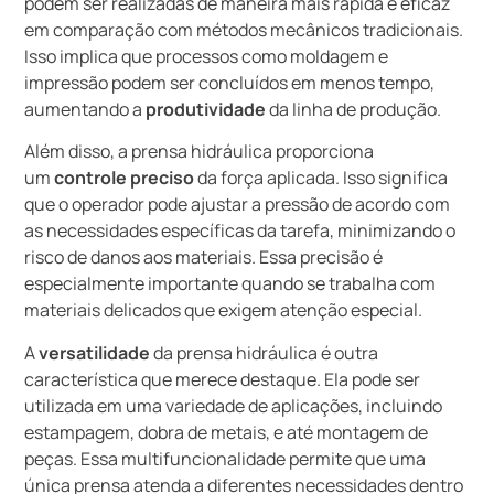
podem ser realizadas de maneira mais rápida e eficaz
em comparação com métodos mecânicos tradicionais.
Isso implica que processos como moldagem e
impressão podem ser concluídos em menos tempo,
aumentando a
produtividade
da linha de produção.
Além disso, a prensa hidráulica proporciona
um
controle preciso
da força aplicada. Isso significa
que o operador pode ajustar a pressão de acordo com
as necessidades específicas da tarefa, minimizando o
risco de danos aos materiais. Essa precisão é
especialmente importante quando se trabalha com
materiais delicados que exigem atenção especial.
A
versatilidade
da prensa hidráulica é outra
característica que merece destaque. Ela pode ser
utilizada em uma variedade de aplicações, incluindo
estampagem, dobra de metais, e até montagem de
peças. Essa multifuncionalidade permite que uma
única prensa atenda a diferentes necessidades dentro