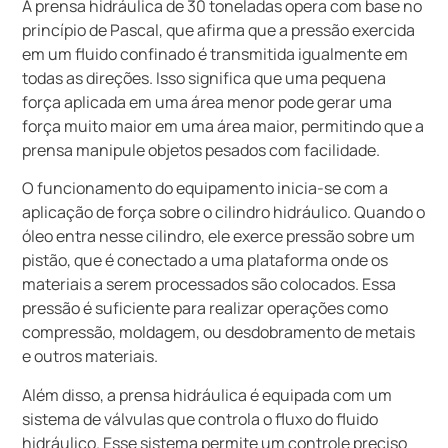
A prensa hidráulica de 30 toneladas opera com base no
princípio de Pascal, que afirma que a pressão exercida
em um fluido confinado é transmitida igualmente em
todas as direções. Isso significa que uma pequena
força aplicada em uma área menor pode gerar uma
força muito maior em uma área maior, permitindo que a
prensa manipule objetos pesados com facilidade.
O funcionamento do equipamento inicia-se com a
aplicação de força sobre o cilindro hidráulico. Quando o
óleo entra nesse cilindro, ele exerce pressão sobre um
pistão, que é conectado a uma plataforma onde os
materiais a serem processados são colocados. Essa
pressão é suficiente para realizar operações como
compressão, moldagem, ou desdobramento de metais
e outros materiais.
Além disso, a prensa hidráulica é equipada com um
sistema de válvulas que controla o fluxo do fluido
hidráulico. Esse sistema permite um controle preciso