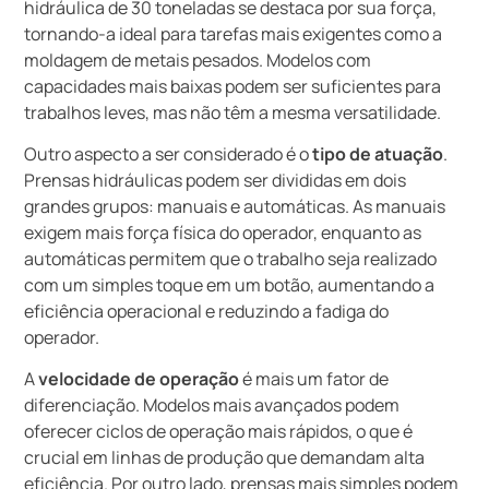
hidráulica de 30 toneladas se destaca por sua força,
tornando-a ideal para tarefas mais exigentes como a
moldagem de metais pesados. Modelos com
capacidades mais baixas podem ser suficientes para
trabalhos leves, mas não têm a mesma versatilidade.
Outro aspecto a ser considerado é o
tipo de atuação
.
Prensas hidráulicas podem ser divididas em dois
grandes grupos: manuais e automáticas. As manuais
exigem mais força física do operador, enquanto as
automáticas permitem que o trabalho seja realizado
com um simples toque em um botão, aumentando a
eficiência operacional e reduzindo a fadiga do
operador.
A
velocidade de operação
é mais um fator de
diferenciação. Modelos mais avançados podem
oferecer ciclos de operação mais rápidos, o que é
crucial em linhas de produção que demandam alta
eficiência. Por outro lado, prensas mais simples podem