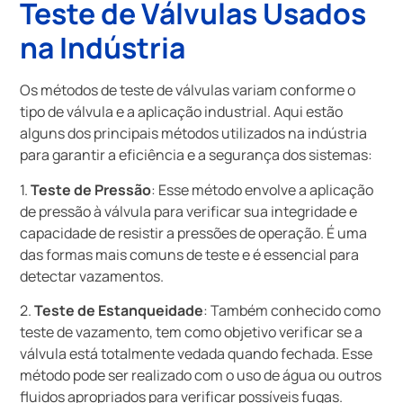
Teste de Válvulas Usados
na Indústria
Os métodos de teste de válvulas variam conforme o
tipo de válvula e a aplicação industrial. Aqui estão
alguns dos principais métodos utilizados na indústria
para garantir a eficiência e a segurança dos sistemas:
1.
Teste de Pressão
: Esse método envolve a aplicação
de pressão à válvula para verificar sua integridade e
capacidade de resistir a pressões de operação. É uma
das formas mais comuns de teste e é essencial para
detectar vazamentos.
2.
Teste de Estanqueidade
: Também conhecido como
teste de vazamento, tem como objetivo verificar se a
válvula está totalmente vedada quando fechada. Esse
método pode ser realizado com o uso de água ou outros
fluidos apropriados para verificar possíveis fugas.