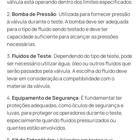
válvula está operando dentro dos limites especificados.
2.
Bomba de Pressão
: Utilizada para fornecer pressão
à válvula durante o teste. A bomba deve ser adequada
para o tipo de fluido sendo testado e deve ter
capacidade suficiente para alcançar as pressões
necessárias.
3.
Fluídos de Teste
: Dependendo do tipo de teste, pode
ser necessário utilizar água, óleo ou outros fluidos que
serão passados pela válvula. A escolha do fluido deve
levar em consideração a compatibilidade com o
material da válvula.
4.
Equipamento de Segurança
: É fundamental ter
proteções adequadas, como óculos de segurança e
luvas, para proteger os operadores durante o teste,
especialmente quando fluidos pressurizados ou
quentes estão envolvidos.
5.
Kit de Fotocélulas
: Utilizados em testes que