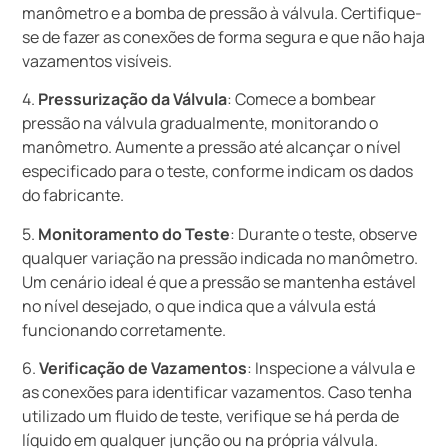
manômetro e a bomba de pressão à válvula. Certifique-
se de fazer as conexões de forma segura e que não haja
vazamentos visíveis.
4.
Pressurização da Válvula
: Comece a bombear
pressão na válvula gradualmente, monitorando o
manômetro. Aumente a pressão até alcançar o nível
especificado para o teste, conforme indicam os dados
do fabricante.
5.
Monitoramento do Teste
: Durante o teste, observe
qualquer variação na pressão indicada no manômetro.
Um cenário ideal é que a pressão se mantenha estável
no nível desejado, o que indica que a válvula está
funcionando corretamente.
6.
Verificação de Vazamentos
: Inspecione a válvula e
as conexões para identificar vazamentos. Caso tenha
utilizado um fluido de teste, verifique se há perda de
líquido em qualquer junção ou na própria válvula.