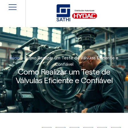
Início
»
Como Realizar um Teste de Válvulas Eficiente e
Confiável
Como Realizar um Teste de
Válvulas Eficiente e Confiável