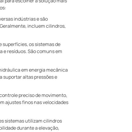
al para escolher a solução mais
os:
ersas indústrias e são
Geralmente, incluem cilindros,
 superfícies, os sistemas de
ra e resíduos. São comuns em
hidráulica em energia mecânica
 suportar altas pressões e
ontrole preciso de movimento,
m ajustes finos nas velocidades
 sistemas utilizam cilindros
bilidade durante a elevação,