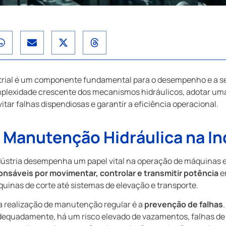
trial é um componente fundamental para o desempenho e a 
mplexidade crescente dos mecanismos hidráulicos, adotar um
tar falhas dispendiosas e garantir a eficiência operacional.
 Manutenção Hidráulica na In
dústria desempenha um papel vital na operação de máquinas 
onsáveis por movimentar, controlar e transmitir potência
e
quinas de corte até sistemas de elevação e transporte.
 a realização de manutenção regular é a
prevenção de falhas
adequadamente, há um risco elevado de vazamentos, falhas 