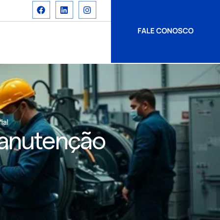
FALE CONOSCO
ial
Manutenção