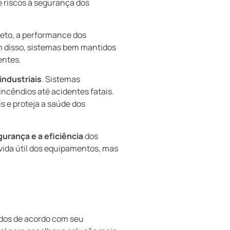
e riscos à segurança dos
rreto, a performance dos
 disso, sistemas bem mantidos
entes.
ndustriais
. Sistemas
incêndios até acidentes fatais.
 e proteja a saúde dos
urança e a eficiência
dos
vida útil dos equipamentos, mas
ados de acordo com seu