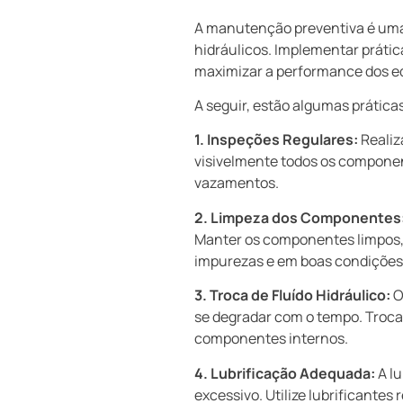
A manutenção preventiva é uma 
hidráulicos. Implementar práti
maximizar a performance dos 
A seguir, estão algumas prátic
1. Inspeções Regulares:
Realiz
visivelmente todos os componen
vazamentos.
2. Limpeza dos Componentes
Manter os componentes limpos, in
impurezas e em boas condições
3. Troca de Fluído Hidráulico:
O
se degradar com o tempo. Troca
componentes internos.
4. Lubrificação Adequada:
A lu
excessivo. Utilize lubrificantes