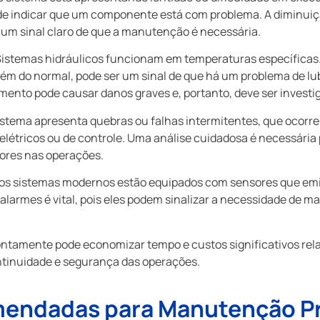
ode indicar que um componente está com problema. A diminuiç
um sinal claro de que a manutenção é necessária.
istemas hidráulicos funcionam em temperaturas específicas.
m do normal, pode ser um sinal de que há um problema de lub
nto pode causar danos graves e, portanto, deve ser investi
istema apresenta quebras ou falhas intermitentes, que ocorr
elétricos ou de controle. Uma análise cuidadosa é necessária 
iores nas operações.
os sistemas modernos estão equipados com sensores que em
 alarmes é vital, pois eles podem sinalizar a necessidade de
prontamente pode economizar tempo e custos significativos r
ontinuidade e segurança das operações.
mendadas para Manutenção P