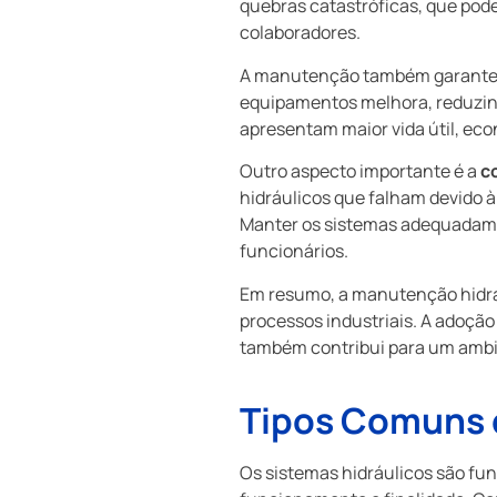
quebras catastróficas, que pod
colaboradores.
A manutenção também garante
equipamentos melhora, reduzin
apresentam maior vida útil, e
Outro aspecto importante é a
c
hidráulicos que falham devido à
Manter os sistemas adequadamen
funcionários.
Em resumo, a manutenção hidráu
processos industriais. A adoçã
também contribui para um ambie
Tipos Comuns 
Os sistemas hidráulicos são fun