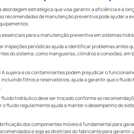
abordagem estratégica que visa garantir a eficiência e a lon
cas recomendadas de manutenção preventiva pode ajudar a evi
equipamentos.
as essenciais para a manutenção preventiva em sistemas hidrá
ar inspeções periódicas ajuda a identificar problemas antes qu
tes do sistema, como mangueiras, cilindros e conexões, em b
:
A sujeira e os contaminantes podem prejudicar o funcioname
cluindo filtros e reservatórios, ajuda a garantir que o fluido
.
 fluido hidráulico deve ser trocado conforme as recomendaçõe
r o fluido regularmente ajuda a manter o desempenho do siste
brificação dos componentes móveis é fundamental para garan
 recomendados e siga as diretrizes do fabricante para garantir