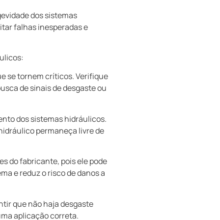
gevidade dos sistemas
tar falhas inesperadas e
ulicos:
e se tornem críticos. Verifique
usca de sinais de desgaste ou
nto dos sistemas hidráulicos.
 hidráulico permaneça livre de
s do fabricante, pois ele pode
ma e reduz o risco de danos a
tir que não haja desgaste
 uma aplicação correta.