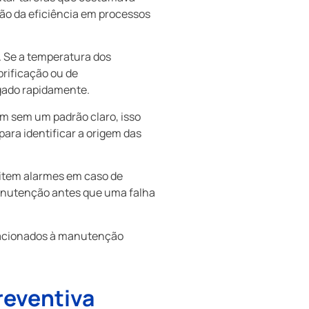
ão da eficiência em processos
 Se a temperatura dos
rificação ou de
gado rapidamente.
em sem um padrão claro, isso
para identificar a origem das
item alarmes em caso de
 manutenção antes que uma falha
elacionados à manutenção
reventiva