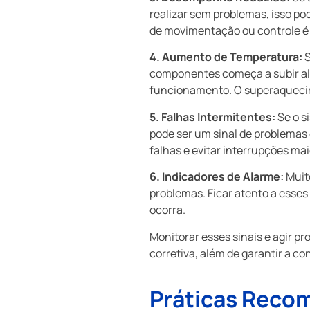
realizar sem problemas, isso p
de movimentação ou controle é 
4. Aumento de Temperatura:
S
componentes começa a subir alé
funcionamento. O superaquecime
5. Falhas Intermitentes:
Se o s
pode ser um sinal de problemas 
falhas e evitar interrupções ma
6. Indicadores de Alarme:
Muit
problemas. Ficar atento a esses
ocorra.
Monitorar esses sinais e agir 
corretiva, além de garantir a c
Práticas Reco