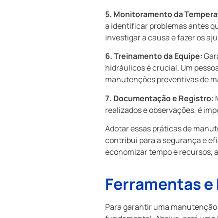
5. Monitoramento da Tempera
a identificar problemas antes q
investigar a causa e fazer os aj
6. Treinamento da Equipe:
Gara
hidráulicos é crucial. Um pesso
manutenções preventivas de ma
7. Documentação e Registro:
M
realizados e observações, é im
Adotar essas práticas de manut
contribui para a segurança e ef
economizar tempo e recursos, a
Ferramentas e
Para garantir uma manutenção e