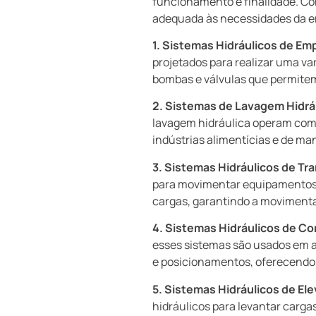
funcionamento e finalidade. Co
adequada às necessidades da em
1. Sistemas Hidráulicos de Em
projetados para realizar uma va
bombas e válvulas que permitem
2. Sistemas de Lavagem Hidráu
lavagem hidráulica operam com 
indústrias alimentícias e de man
3. Sistemas Hidráulicos de Tr
para movimentar equipamentos p
cargas, garantindo a moviment
4. Sistemas Hidráulicos de C
esses sistemas são usados em a
e posicionamentos, oferecendo
5. Sistemas Hidráulicos de El
hidráulicos para levantar carga