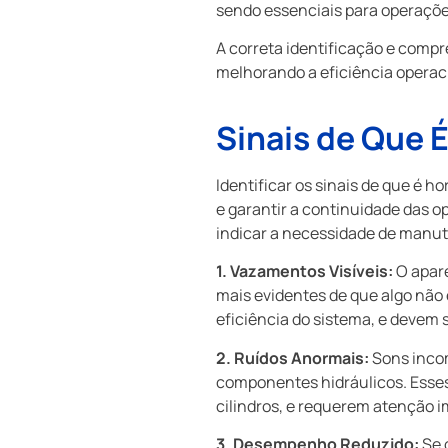
sendo essenciais para operaçõe
A correta identificação e compr
melhorando a eficiência operaci
Sinais de Que 
Identificar os sinais de que é h
e garantir a continuidade das o
indicar a necessidade de manu
1. Vazamentos Visíveis:
O apare
mais evidentes de que algo não
eficiência do sistema, e devem 
2. Ruídos Anormais:
Sons incom
componentes hidráulicos. Esses
cilindros, e requerem atenção i
3. Desempenho Reduzido:
Se 