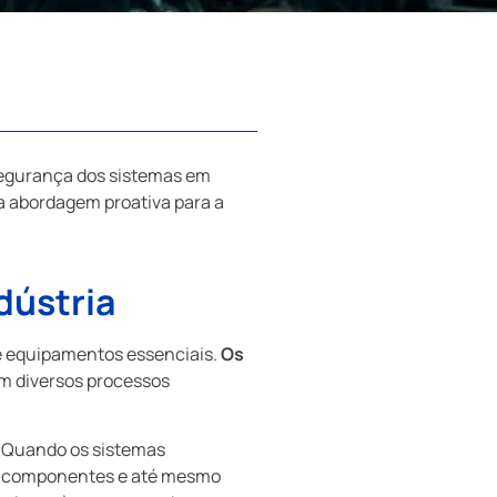
segurança dos sistemas em
a abordagem proativa para a
dústria
e equipamentos essenciais.
Os
m diversos processos
. Quando os sistemas
de componentes e até mesmo