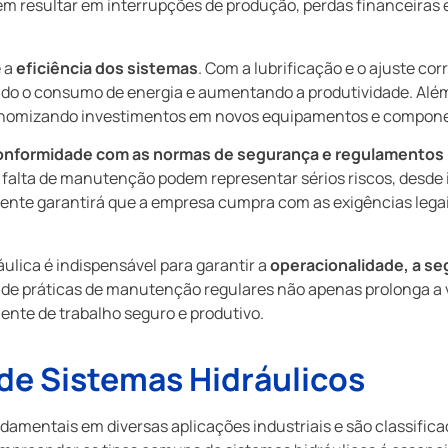
em resultar em interrupções de produção, perdas financeiras 
 a
eficiência dos sistemas
. Com a lubrificação e o ajuste co
do o consumo de energia e aumentando a produtividade. Além
conomizando investimentos em novos equipamentos e compon
onformidade com as normas de segurança e regulamentos i
 falta de manutenção podem representar sérios riscos, desde 
te garantirá que a empresa cumpra com as exigências legais
lica é indispensável para garantir a
operacionalidade, a seg
o de práticas de manutenção regulares não apenas prolonga a 
nte de trabalho seguro e produtivo.
de Sistemas Hidráulicos
damentais em diversas aplicações industriais e são classific