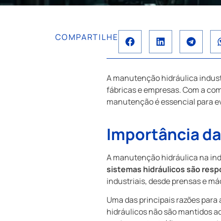
COMPARTILHE
A manutenção hidráulica indus
fábricas e empresas. Com a co
manutenção é essencial para evi
Importância da
A manutenção hidráulica na in
sistemas hidráulicos são resp
industriais, desde prensas e má
Uma das principais razões para
hidráulicos não são mantidos 