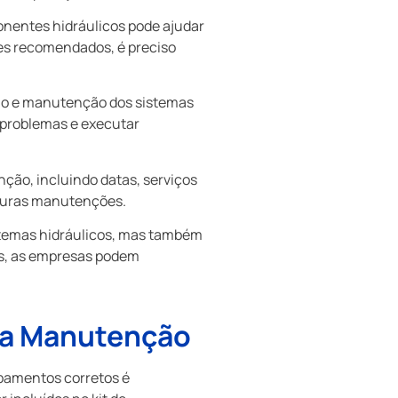
nentes hidráulicos pode ajudar
tes recomendados, é preciso
ção e manutenção dos sistemas
e problemas e executar
ção, incluindo datas, serviços
uturas manutenções.
stemas hidráulicos, mas também
mas, as empresas podem
ra Manutenção
ipamentos corretos é