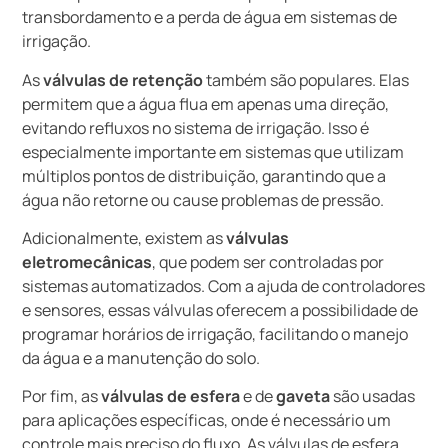
transbordamento e a perda de água em sistemas de
irrigação.
As
válvulas de retenção
também são populares. Elas
permitem que a água flua em apenas uma direção,
evitando refluxos no sistema de irrigação. Isso é
especialmente importante em sistemas que utilizam
múltiplos pontos de distribuição, garantindo que a
água não retorne ou cause problemas de pressão.
Adicionalmente, existem as
válvulas
eletromecânicas
, que podem ser controladas por
sistemas automatizados. Com a ajuda de controladores
e sensores, essas válvulas oferecem a possibilidade de
programar horários de irrigação, facilitando o manejo
da água e a manutenção do solo.
Por fim, as
válvulas de esfera
e de
gaveta
são usadas
para aplicações específicas, onde é necessário um
controle mais preciso do fluxo. As válvulas de esfera