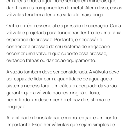
em áreas onde a água pode ser rica em minerais que
danificam os componentes de metal. Além disso, essas
válvulas tendem a ter uma vida útil mais longa.
Outro critério essencial é a pressão de operação. Cada
válvula é projetada para funcionar dentro de uma faixa
específica de pressão. Portanto, é necessário
conhecer a pressão do seu sistema de irrigação e
escolher uma válvula que suporte essa pressão,
evitando falhas ou danos ao equipamento.
A vazão também deve ser considerada. A válvula deve
ser capaz de lidar com a quantidade de água que o
sistema necessitará. Um cálculo adequado da vazão
garante que a válvula não restringirá o fluxo,
permitindo um desempenho eficaz do sistema de
irrigação.
A facilidade de instalação e manutenção é um ponto
importante. Escolher válvulas que sejam simples de