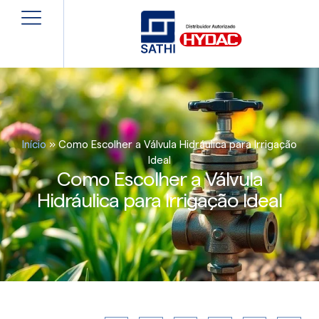
Início
»
Como Escolher a Válvula Hidráulica para Irrigação
Ideal
Como Escolher a Válvula
Hidráulica para Irrigação Ideal