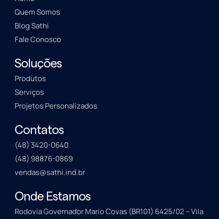
Quem Somos
Blog Sathi
Fale Conosco
Soluções
Produtos
Serviços
Projetos Personalizados
Contatos
(48) 3420-0640
(48) 98876-0869
vendas@sathi.ind.br
Onde Estamos
Rodovia Governador Mario Covas (BR101) 6425/02 – Vila