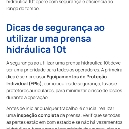
hidráulica 10t opere com segurança e eficiência ao
longo do tempo.
Dicas de segurança ao
utilizar uma prensa
hidráulica 10t
A segurança ao utilizar uma prensa hidráulica 10t deve
ser uma prioridade para todos os operadores. A primeira
dica é sempre usar
Equipamentos de Proteção
Individual (EPIs)
, como óculos de segurança, luvas e
protetores auriculares, para minimizar o risco de lesões
durante a operação.
Antes de iniciar qualquer trabalho, é crucial realizar
uma
inspeção completa
da prensa. Verifique se todas
as partes estão em bom estado e se não há vazamentos
hidráulicos, bem como a integridade das mangueiras e