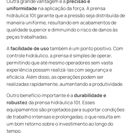
Outra grande vantagem é a
precisão e
uniformidade
na aplicação da força. A prensa
hidráulica 10t garante que a pressão seja distribuída de
maneira uniforme, resultando em acabamentos de
qualidade superior e diminuindo o risco de danos às
peças trabalhadas.
A
facilidade de uso
também é um ponto positivo. Com
controle hidráulico, a prensa é simples de operar,
permitindo que até mesmo operadores sem vasta
experiência possam realizá-las com segurança e
eficácia. Além disso, as operações podem ser
realizadas rapidamente, aumentando a produtividade.
Outro benefício importante é a
durabilidade e
robustez
da prensa hidráulica 10t. Esses
equipamentos são projetados para suportar condições
de trabalho intensas e prolongadas, o que resulta em
um bom retorno sobre o investimento ao longo do
tempo.