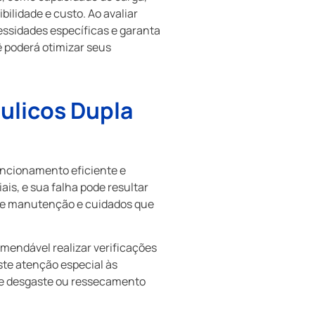
bilidade e custo. Ao avaliar
ssidades específicas e garanta
 poderá otimizar seus
ulicos Dupla
uncionamento eficiente e
is, e sua falha pode resultar
 de manutenção e cuidados que
omendável realizar verificações
ste atenção especial às
 de desgaste ou ressecamento