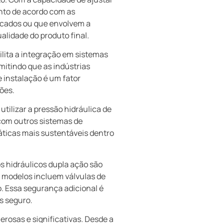
nto de acordo com as
licados ou que envolvem a
alidade do produto final.
cilita a integração em sistemas
mitindo que as indústrias
 instalação é um fator
ões.
utilizar a pressão hidráulica de
com outros sistemas de
ticas mais sustentáveis dentro
s hidráulicos dupla ação são
 modelos incluem válvulas de
. Essa segurança adicional é
s seguro.
rosas e significativas. Desde a