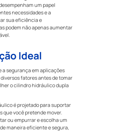
dros desempenham um papel
entes necessidades e a
r sua eficiência e
trias podem não apenas aumentar
ável.
ção Ideal
a e a segurança em aplicações
diversos fatores antes de tomar
er o cilindro hidráulico dupla
ráulico é projetado para suportar
as que você pretende mover.
ntar ou empurrar e escolha um
de maneira eficiente e segura,