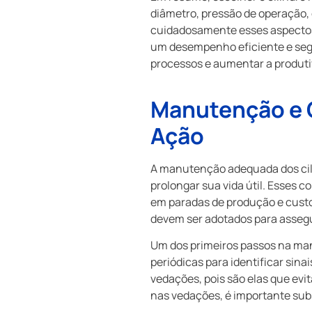
diâmetro, pressão de operação, c
cuidadosamente esses aspectos,
um desempenho eficiente e segu
processos e aumentar a produti
Manutenção e C
Ação
A manutenção adequada dos cili
prolongar sua vida útil. Esses 
em paradas de produção e custo
devem ser adotados para assegu
Um dos primeiros passos na man
periódicas para identificar sin
vedações, pois são elas que evi
nas vedações, é importante sub