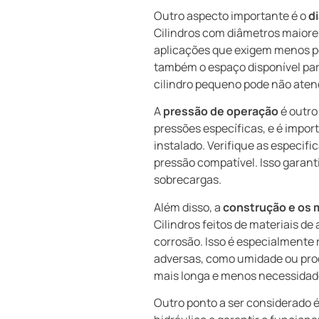
Outro aspecto importante é o
d
Cilindros com diâmetros maiore
aplicações que exigem menos po
também o espaço disponível par
cilindro pequeno pode não aten
A
pressão de operação
é outro
pressões específicas, e é impor
instalado. Verifique as especif
pressão compatível. Isso garanti
sobrecargas.
Além disso, a
construção e os 
Cilindros feitos de materiais de
corrosão. Isso é especialmente 
adversas, como umidade ou prod
mais longa e menos necessida
Outro ponto a ser considerado 