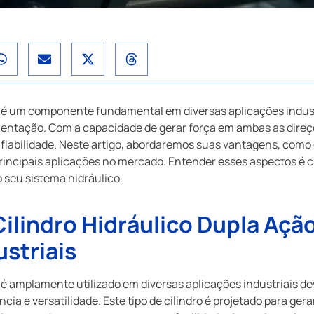
o é um componente fundamental em diversas aplicações indust
ntação. Com a capacidade de gerar força em ambas as direções
nfiabilidade. Neste artigo, abordaremos suas vantagens, como 
incipais aplicações no mercado. Entender esses aspectos é cr
 seu sistema hidráulico.
ilindro Hidráulico Dupla Açã
ustriais
o é amplamente utilizado em diversas aplicações industriais de
ia e versatilidade. Este tipo de cilindro é projetado para ger