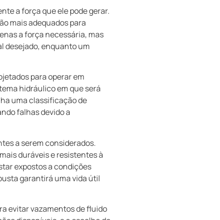
ente a força que ele pode gerar.
são mais adequados para
enas a força necessária, mas
cal desejado, enquanto um
projetados para operar em
stema hidráulico em que será
enha uma classificação de
ando falhas devido a
ntes a serem considerados.
 mais duráveis e resistentes à
star expostos a condições
sta garantirá uma vida útil
ra evitar vazamentos de fluido