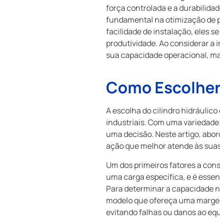
força controlada e a durabilida
fundamental na otimização de p
facilidade de instalação, eles 
produtividade. Ao considerar a
sua capacidade operacional, m
Como Escolher 
A escolha do cilindro hidráulico
industriais. Com uma variedade
uma decisão. Neste artigo, abor
ação que melhor atende às sua
Um dos primeiros fatores a cons
uma carga específica, e é esse
Para determinar a capacidade ne
modelo que ofereça uma margem 
evitando falhas ou danos ao eq