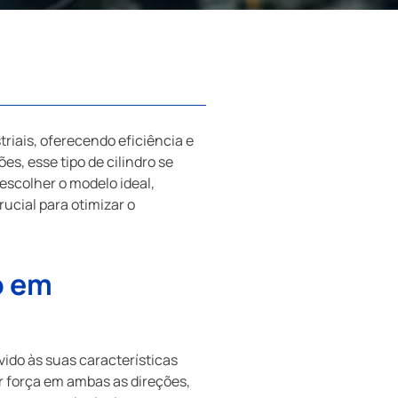
riais, oferecendo eficiência e
, esse tipo de cilindro se
escolher o modelo ideal,
ucial para otimizar o
o em
vido às suas características
ar força em ambas as direções,