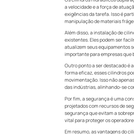
a velocidade e a força de atua
exigências da tarefa. Isso é p
manipulação de materiais frágei
Além disso, a instalação de cili
existentes. Eles podem ser faci
atualizem seus equipamentos se
importante para empresas que 
Outro ponto a ser destacado é a 
forma eficaz, esses cilindros
movimentação. Isso não apenas 
das indústrias, alinhando-se c
Por fim, a segurança é uma cons
projetados com recursos de seg
segurança que evitam a sobrepr
vital para proteger os operado
Em resumo, as vantagens do cili