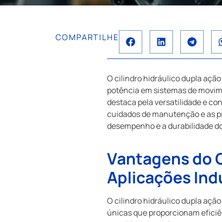
COMPARTILHE
O cilindro hidráulico dupla açã
potência em sistemas de movime
destaca pela versatilidade e co
cuidados de manutenção e as pr
desempenho e a durabilidade do
Vantagens do C
Aplicações Ind
O cilindro hidráulico dupla açã
únicas que proporcionam eficiênc