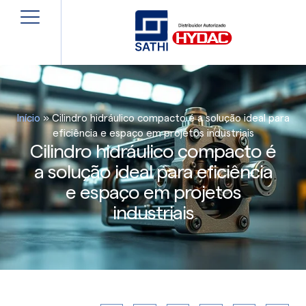
Início
»
Cilindro hidráulico compacto é a solução ideal para
eficiência e espaço em projetos industriais
Cilindro hidráulico compacto é
a solução ideal para eficiência
e espaço em projetos
industriais