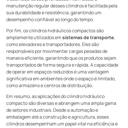
manutenção regular desses cilindros é facilitada pela
sua durabilidade e resistência, garantindo um
desempenho confiável ao longo do tempo.
Por fim, os cilindros hidráulicos compactos são
amplamente utilizados em
sistemas de transporte
,
como elevadores e transportadores. Eles são
responsáveis por movimentar cargas pesadas de
maneira eficiente, garantindo que os produtos sejam
transportados de forma segura e rápida. A capacidade
de operar em espaços reduzidos é uma vantagem
significativa em ambientes onde o espaço é limitado,
como armazéns e centros de distribuição.
Em resumo, as aplicações do cilindro hidráulico
compacto são diversas e abrangem uma ampla gama
de setores industriais. Desde a automação e
embalagem até a construção e agricultura, esses
cilindros desempenham um papel vital na eficiência e