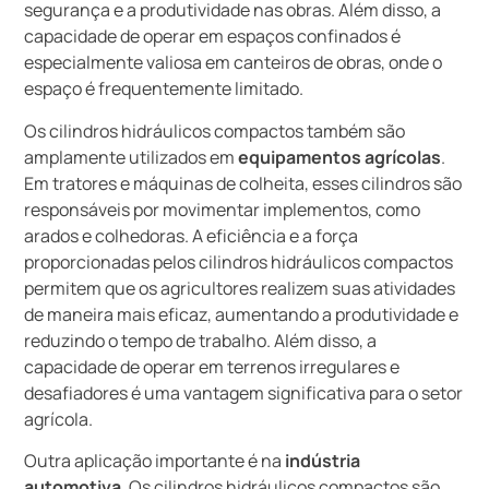
segurança e a produtividade nas obras. Além disso, a
capacidade de operar em espaços confinados é
especialmente valiosa em canteiros de obras, onde o
espaço é frequentemente limitado.
Os cilindros hidráulicos compactos também são
amplamente utilizados em
equipamentos agrícolas
.
Em tratores e máquinas de colheita, esses cilindros são
responsáveis por movimentar implementos, como
arados e colhedoras. A eficiência e a força
proporcionadas pelos cilindros hidráulicos compactos
permitem que os agricultores realizem suas atividades
de maneira mais eficaz, aumentando a produtividade e
reduzindo o tempo de trabalho. Além disso, a
capacidade de operar em terrenos irregulares e
desafiadores é uma vantagem significativa para o setor
agrícola.
Outra aplicação importante é na
indústria
automotiva
. Os cilindros hidráulicos compactos são