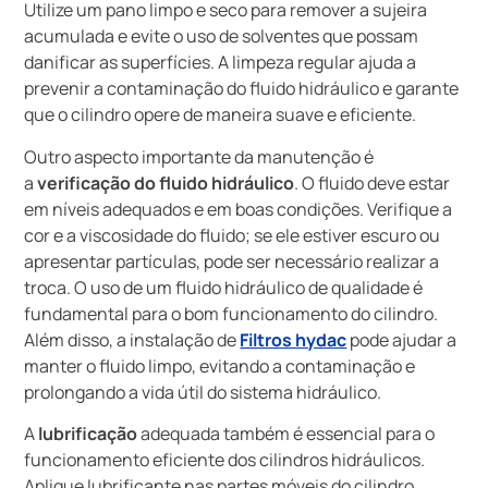
Utilize um pano limpo e seco para remover a sujeira
acumulada e evite o uso de solventes que possam
danificar as superfícies. A limpeza regular ajuda a
prevenir a contaminação do fluido hidráulico e garante
que o cilindro opere de maneira suave e eficiente.
Outro aspecto importante da manutenção é
a
verificação do fluido hidráulico
. O fluido deve estar
em níveis adequados e em boas condições. Verifique a
cor e a viscosidade do fluido; se ele estiver escuro ou
apresentar partículas, pode ser necessário realizar a
troca. O uso de um fluido hidráulico de qualidade é
fundamental para o bom funcionamento do cilindro.
Além disso, a instalação de
Filtros hydac
pode ajudar a
manter o fluido limpo, evitando a contaminação e
prolongando a vida útil do sistema hidráulico.
A
lubrificação
adequada também é essencial para o
funcionamento eficiente dos cilindros hidráulicos.
Aplique lubrificante nas partes móveis do cilindro,