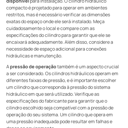
disponível
para instalação. O cilindro hidráulico
compacto é projetado para operar em ambientes
restritos, mas é necessário verificar as dimensões
exatas do espaço onde ele será instalado. Meça
cuidadosamente o local e compare com as
especificações do cilindro para garantir que ele se
encaixará adequadamente. Além disso, considere a
necessidade de espaço adicional para conexões
hidráulicas e manutenção.
A
pressão de operação
também é um aspecto crucial
a ser considerado. Os cilindros hidráulicos operam em
diferentes faixas de pressão, e é importante escolher
um cilindro que corresponda à pressão do sistema
hidráulico em que será utilizado. Verifique as
especificações do fabricante para garantir que o
cilindro escolhido seja compatível com a pressão de
operação do seu sistema. Um cilindro que opera em
uma pressão inadequada pode resultar em falhas e