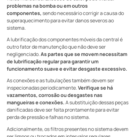
problemas na bomba ou em outros
componentes,
sendo necessário corrigir a causa do
superaquecimento para evitar danos severos ao
sistema.
A lubrificação dos componentes móveis da central é
outro fator de manutenção que não deve ser
negligenciado.
As partes que se movem necessitam
de lubrificação regular para garantir um
funcionamento suave e evitar desgaste excessivo.
As conexões e as tubulações também devem ser
inspecionadas periodicamente.
Verifique se há
vazamentos, corrosão ou desgastes nas
mangueiras e conexões.
A substituição dessas peças
danificadas deve ser feita prontamente para evitar
perda de pressão e falhas no sistema.
Adicionalmente, os filtros presentes no sistema devem
ser limpos ou trocados em intervalos regulares,