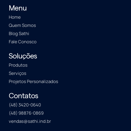
Menu
Home
Quem Somos
Blog Sathi
Fale Conosco
Soluções
Produtos
Serviços
Projetos Personalizados
Contatos
(48) 3420-0640
(48) 98876-0869
vendas@sathi.ind.br