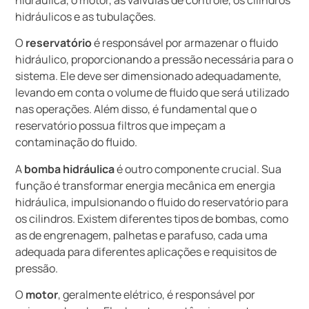
hidráulica, o motor, as válvulas de controle, os cilindros
hidráulicos e as tubulações.
O
reservatório
é responsável por armazenar o fluido
hidráulico, proporcionando a pressão necessária para o
sistema. Ele deve ser dimensionado adequadamente,
levando em conta o volume de fluido que será utilizado
nas operações. Além disso, é fundamental que o
reservatório possua filtros que impeçam a
contaminação do fluido.
A
bomba hidráulica
é outro componente crucial. Sua
função é transformar energia mecânica em energia
hidráulica, impulsionando o fluido do reservatório para
os cilindros. Existem diferentes tipos de bombas, como
as de engrenagem, palhetas e parafuso, cada uma
adequada para diferentes aplicações e requisitos de
pressão.
O
motor
, geralmente elétrico, é responsável por