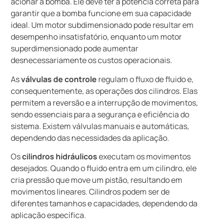
acionar a bomba. Ele deve ter a potência correta para
garantir que a bomba funcione em sua capacidade
ideal. Um motor subdimensionado pode resultar em
desempenho insatisfatório, enquanto um motor
superdimensionado pode aumentar
desnecessariamente os custos operacionais.
As
válvulas de controle
regulam o fluxo de fluido e,
consequentemente, as operações dos cilindros. Elas
permitem a reversão e a interrupção de movimentos,
sendo essenciais para a segurança e eficiência do
sistema. Existem válvulas manuais e automáticas,
dependendo das necessidades da aplicação.
Os
cilindros hidráulicos
executam os movimentos
desejados. Quando o fluido entra em um cilindro, ele
cria pressão que move um pistão, resultando em
movimentos lineares. Cilindros podem ser de
diferentes tamanhos e capacidades, dependendo da
aplicação específica.